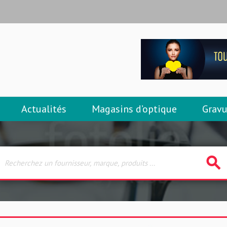
Actualités
Magasins d’optique
Gravu
search