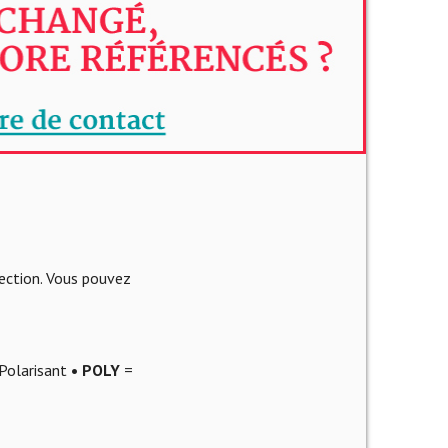
lection. Vous pouvez
Polarisant
• POLY
=