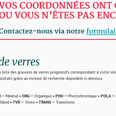
de verres
 liste des gravures de verres progressifs correspondant à votre sé
résultats grâce au moteur de recherche disponible ci-dessous.
N
= Minéral
• ORG
= Organique
• PHO
= Photochromique
• POLA
= 
ribrid
• TVX
= Trivex
• TRANS
= Transitions