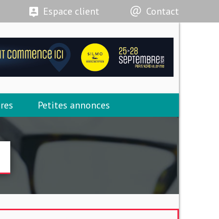
Espace client
Contact
res
Petites annonces