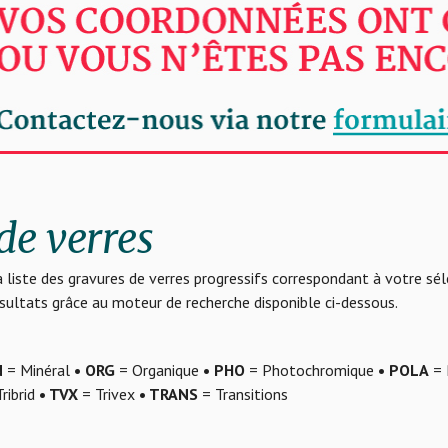
de verres
 liste des gravures de verres progressifs correspondant à votre sé
résultats grâce au moteur de recherche disponible ci-dessous.
N
= Minéral
• ORG
= Organique
• PHO
= Photochromique
• POLA
= 
ribrid
• TVX
= Trivex
• TRANS
= Transitions