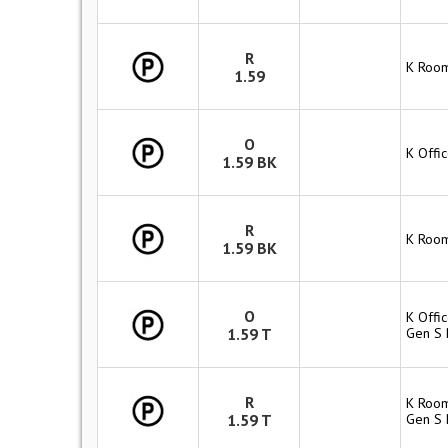
R
K Room
1.59
O
K Offi
1.59 BK
R
K Room
1.59 BK
O
K Offi
1.59 T
Gen S B
R
K Room
1.59 T
Gen S B