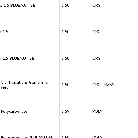
ce 1.5 BLUE/KUT SE
1.50
ORG
 1.5
1.50
ORG
 1.5 BLUE/KUT SE
1.50
ORG
 1.5 Transitions Gen S Brun,
1.50
ORG TRANS
 Vert
 Polycarbonate
1.59
POLY
 Polycarbonate BLUE/KUT SE
1.59
POLY