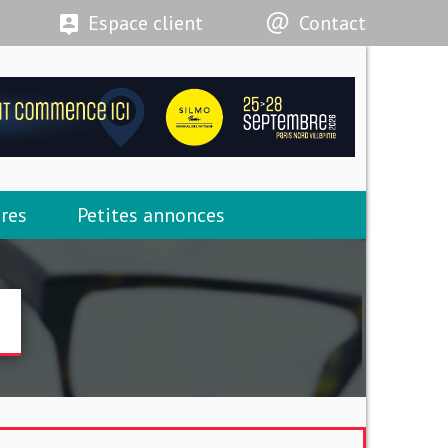
Espace client
Contact
res
Petites annonces