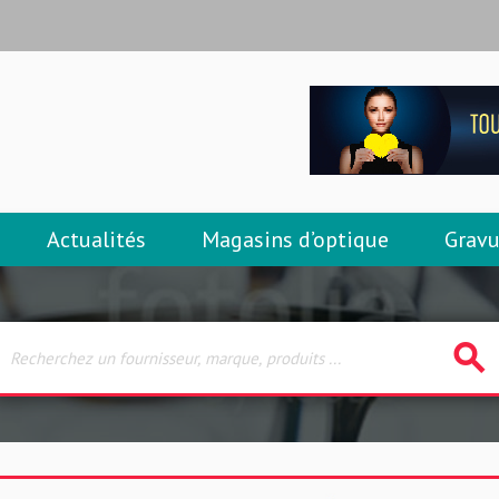
Actualités
Magasins d’optique
Gravu
search