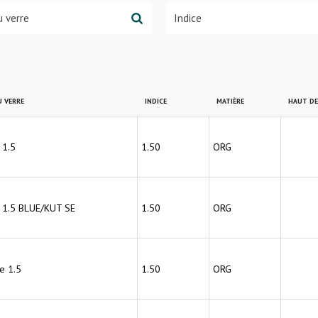
 VERRE
INDICE
MATIÈRE
HAUT D
 1.5
1.50
ORG
 1.5 BLUE/KUT SE
1.50
ORG
e 1.5
1.50
ORG