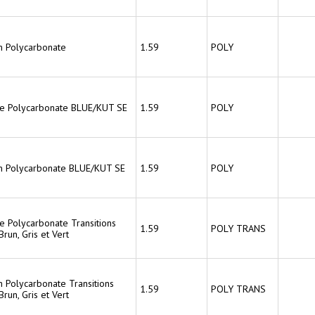
 Polycarbonate
1.59
POLY
ce Polycarbonate BLUE/KUT SE
1.59
POLY
 Polycarbonate BLUE/KUT SE
1.59
POLY
ce Polycarbonate Transitions
1.59
POLY TRANS
run, Gris et Vert
 Polycarbonate Transitions
1.59
POLY TRANS
run, Gris et Vert