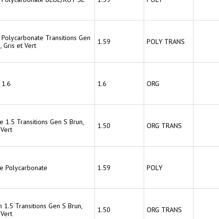
 Polycarbonate Transitions Gen
1.59
POLY TRANS
, Gris et Vert
 1.6
1.6
ORG
e 1.5 Transitions Gen S Brun,
1.50
ORG TRANS
 Vert
ce Polycarbonate
1.59
POLY
 1.5 Transitions Gen S Brun,
1.50
ORG TRANS
 Vert