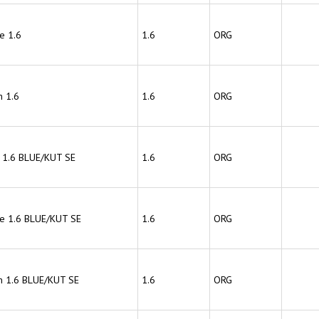
e 1.6
1.6
ORG
 1.6
1.6
ORG
 1.6 BLUE/KUT SE
1.6
ORG
ce 1.6 BLUE/KUT SE
1.6
ORG
 1.6 BLUE/KUT SE
1.6
ORG