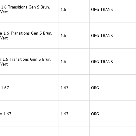
 1.6 Transitions Gen S Brun,
1.6
ORG TRANS
 Vert
e 1.6 Transitions Gen S Brun,
1.6
ORG TRANS
 Vert
 1.6 Transitions Gen S Brun,
1.6
ORG TRANS
 Vert
 1.67
1.67
ORG
ce 1.67
1.67
ORG