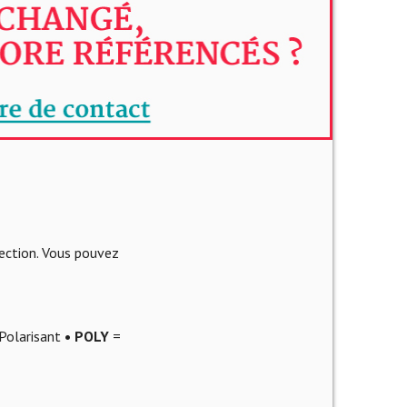
lection. Vous pouvez
Polarisant
• POLY
=