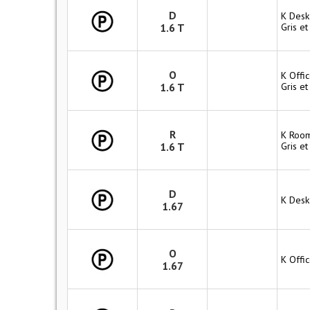
D
K Desk
1.6 T
Gris et
O
K Offic
1.6 T
Gris et
R
K Room
1.6 T
Gris et
D
K Desk
1.67
O
K Offi
1.67