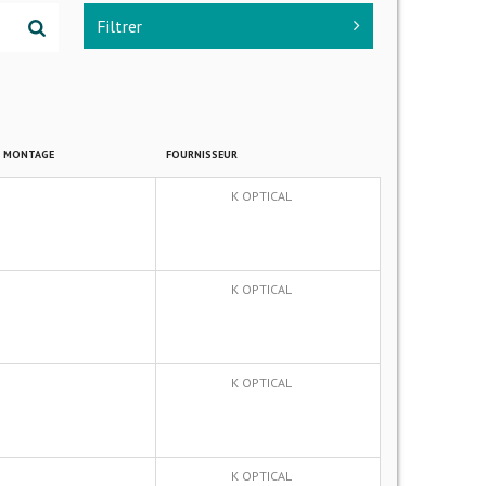
Filtrer
E MONTAGE
FOURNISSEUR
K OPTICAL
K OPTICAL
K OPTICAL
K OPTICAL