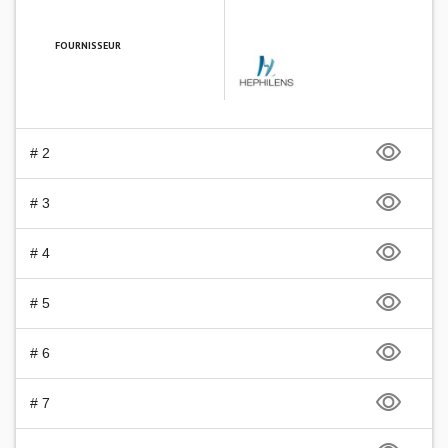
FOURNISSEUR
HEPHILENS
# 2
# 3
# 4
# 5
# 6
# 7