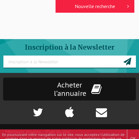
Nouvelle recherche
Inscription à la Newsletter
Acheter
l’annuaire
Mentions légales
-
Plan du site
En poursuivant votre navigation sur le site, vous acceptez l'utilisation de
OK
cookies dans le respect de notre politique de protection de votre vie