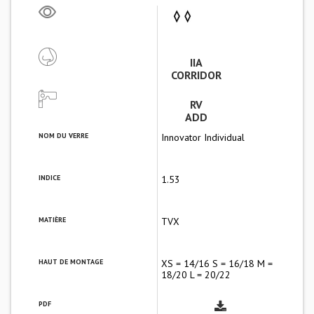
IIA
CORRIDOR
RV
ADD
NOM DU VERRE
Innovator Individual
INDICE
1.53
MATIÈRE
TVX
HAUT DE MONTAGE
XS = 14/16 S = 16/18 M =
18/20 L = 20/22
PDF