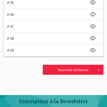
# 35
# 36
# 37
# 38
# 39
Nouvelle recherche
Inscription à la Newsletter