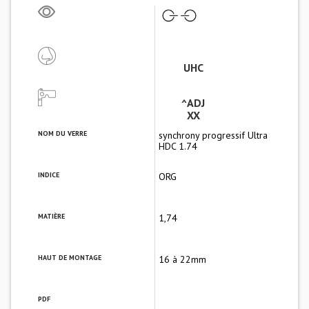
UHC
^ADJ
XX
NOM DU VERRE
synchrony progressif Ultra
HDC 1.74
INDICE
ORG
MATIÈRE
1,74
HAUT DE MONTAGE
16 à 22mm
PDF