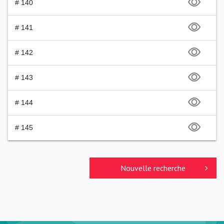
# 140
# 141
# 142
# 143
# 144
# 145
Nouvelle recherche