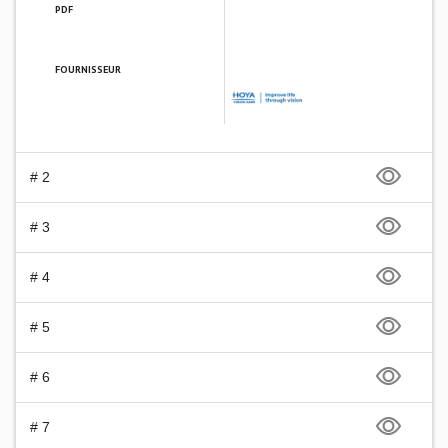
PDF
FOURNISSEUR
HOYA Vision Care France
# 2
# 3
# 4
# 5
# 6
# 7