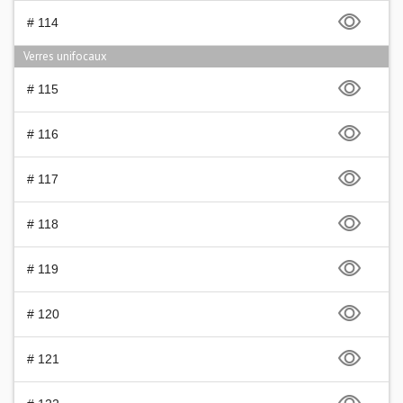
# 114
Verres unifocaux
# 115
# 116
# 117
# 118
# 119
# 120
# 121