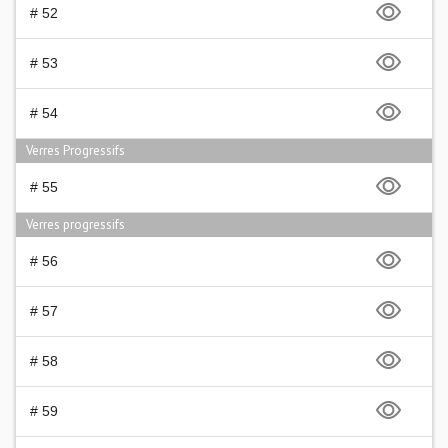
# 52
# 53
# 54
Verres Progressifs
# 55
Verres progressifs
# 56
# 57
# 58
# 59