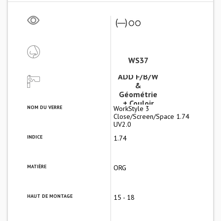
WS37
ADD F/B/W
&
Géométrie
+ Couloir
NOM DU VERRE
WorkStyle 3
Close/Screen/Space 1.74
UV2.0
INDICE
1.74
MATIÈRE
ORG
HAUT DE MONTAGE
15 - 18