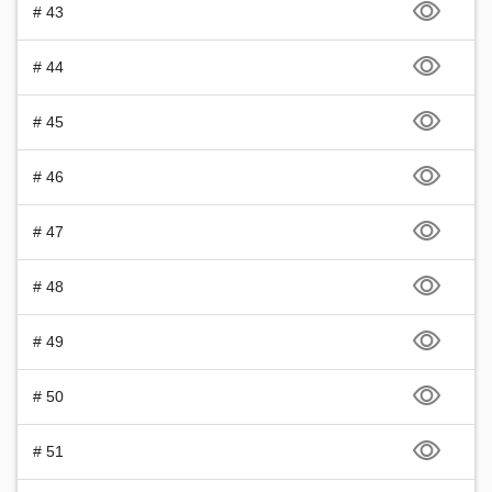
# 43
# 44
# 45
# 46
# 47
# 48
# 49
# 50
# 51