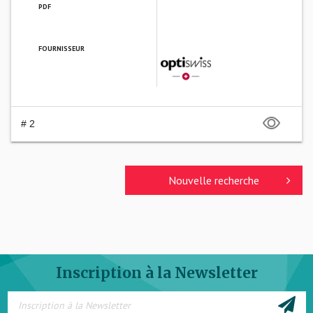
PDF
FOURNISSEUR
OPTISWISS FRANCE SARL
# 2
Nouvelle recherche
Inscription à la Newsletter