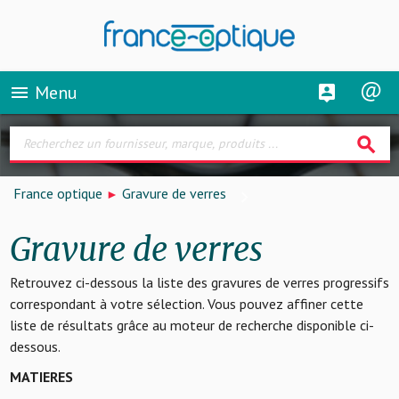
Menu
menu
search
France optique
Gravure de verres
Gravure de verres
Retrouvez ci-dessous la liste des gravures de verres progressifs
correspondant à votre sélection. Vous pouvez affiner cette
liste de résultats grâce au moteur de recherche disponible ci-
dessous.
MATIERES