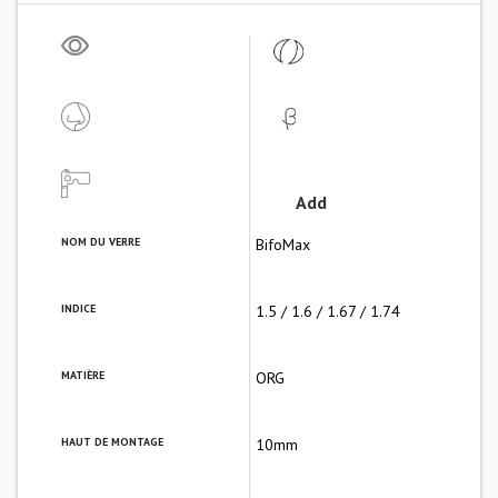
Add
NOM DU VERRE
BifoMax
INDICE
1.5 / 1.6 / 1.67 / 1.74
MATIÈRE
ORG
HAUT DE MONTAGE
10mm