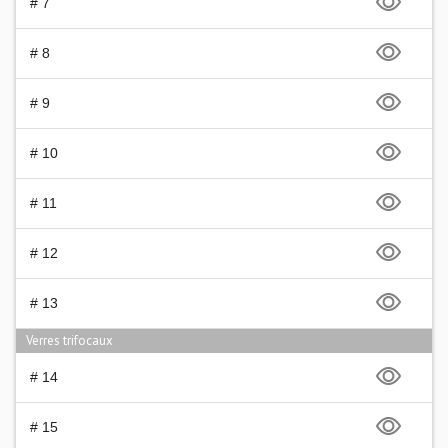
# 7
# 8
# 9
# 10
# 11
# 12
# 13
Verres trifocaux
# 14
# 15