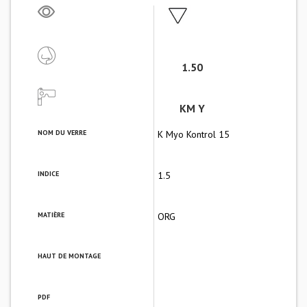
1.50
KM Y
NOM DU VERRE
K Myo Kontrol 15
INDICE
1.5
MATIÈRE
ORG
HAUT DE MONTAGE
PDF