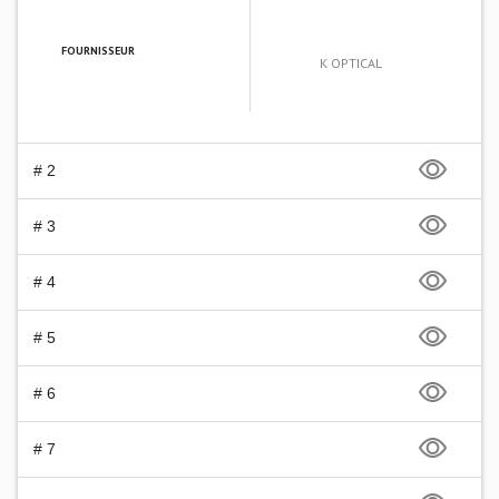
FOURNISSEUR
K OPTICAL
# 2
# 3
# 4
# 5
# 6
# 7