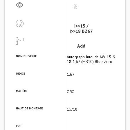
I>>15 /
I>>18 BZ67
Add
NOM DU VERRE
Autograph Intouch AW 15 &
18 1,67 (MR10) Blue Zero
INDICE
1.67
MATIÈRE
ORG
HAUT DE MONTAGE
15/18
PDF