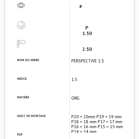
P
1.50
2.50
NOM DU VERRE
PERSPECTIVE 1.5
INDICE
1.5
MATIÈRE
ORG
HAUT DE MONTAGE
P20 = 20mm P19 = 19 mm
P18 = 18 mm P17 = 17 mm
P16 = 16 mm P15 = 15 mm
P14 = 14 mm
PDF