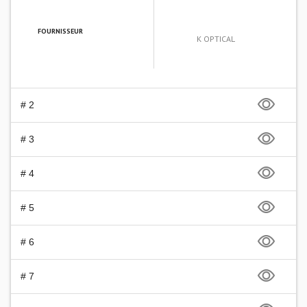
FOURNISSEUR
K OPTICAL
# 2
# 3
# 4
# 5
# 6
# 7