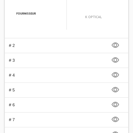
FOURNISSEUR
K OPTICAL
# 2
# 3
# 4
# 5
# 6
# 7