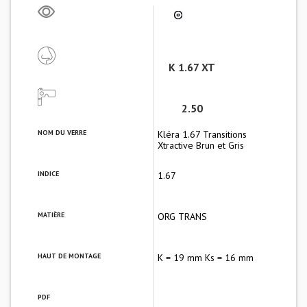
K 1.67 XT
2.50
NOM DU VERRE
Kléra 1.67 Transitions
Xtractive Brun et Gris
INDICE
1.67
MATIÈRE
ORG TRANS
HAUT DE MONTAGE
K = 19 mm Ks = 16 mm
PDF