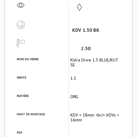
KDV 1.50 BK
2.50
NOM DU VERRE
Kléra Drive 1.5 BLUE/KUT
SE
INDICE
1.5
MATIÈRE
ORG
HAUT DE MONTAGE
KDV = 18mm <br/> KDVs =
16mm
PDF