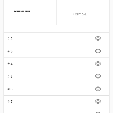
FOURNISSEUR
K OPTICAL
# 2
# 3
# 4
# 5
# 6
# 7