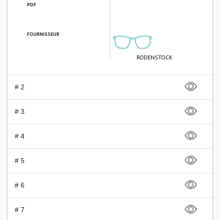
PDF
FOURNISSEUR
RODENSTOCK
# 2
# 3
# 4
# 5
# 6
# 7