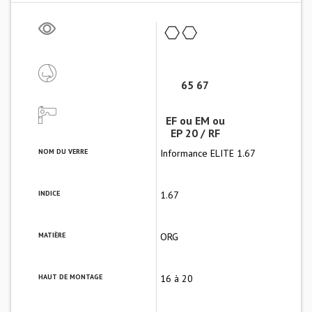
65 67
EF ou EM ou
EP 20 / RF
NOM DU VERRE
Informance ELITE 1.67
INDICE
1.67
MATIÈRE
ORG
HAUT DE MONTAGE
16 à 20