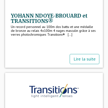
YOHANN NDOYE-BROUARD et
TRANSITIONS®
Un record personnel au 100m dos battu et une médaille
de bronze au relais 4x100m 4 nages masculin grâce à ses
verres photochromiques Transitions® [...]
Lire la suite