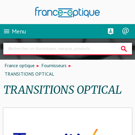
Menu
menu
search
France optique
Fournisseurs
TRANSITIONS OPTICAL
TRANSITIONS OPTICAL