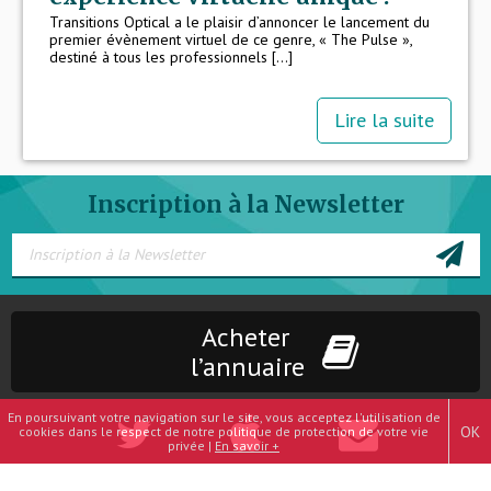
Transitions Optical a le plaisir d’annoncer le lancement du
premier évènement virtuel de ce genre, « The Pulse »,
destiné à tous les professionnels [...]
Lire la suite
Inscription à la Newsletter
Acheter
l’annuaire
En poursuivant votre navigation sur le site, vous acceptez l'utilisation de
OK
cookies dans le respect de notre politique de protection de votre vie
privée |
En savoir +