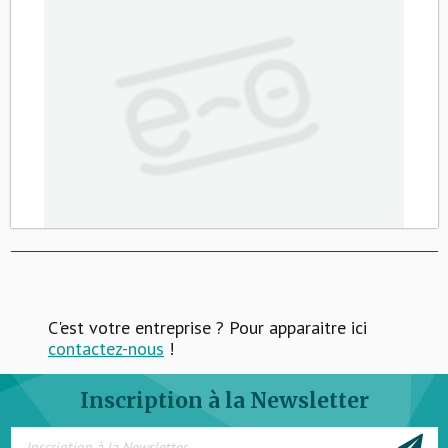
C'est votre entreprise ? Pour apparaitre ici
contactez-nous
!
Inscription à la Newsletter