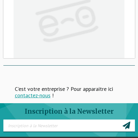
C'est votre entreprise ? Pour apparaitre ici
contactez-nous
!
Inscription à la Newsletter