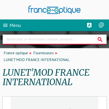
Menu
menu
search
France optique
Fournisseurs
LUNET'MOD FRANCE INTERNATIONAL
LUNET'MOD FRANCE
INTERNATIONAL