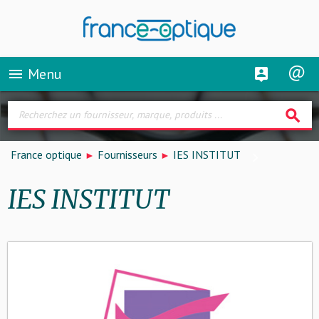
Menu
menu
search
France optique
Fournisseurs
IES INSTITUT
IES INSTITUT