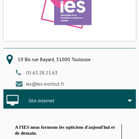
19 Bis rue Bayard, 31000 Toulouse
05.63.28.21.63
ies@ies-institut.fr
Site internet
A l'IES nous formons les opticiens d'aujoud'hui et
de demain.