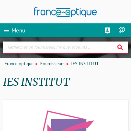
Menu
menu
search
France optique
Fournisseurs
IES INSTITUT
IES INSTITUT