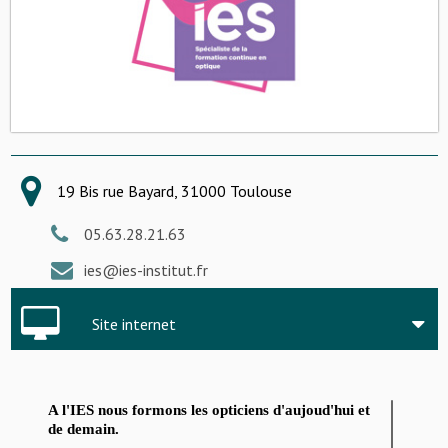
19 Bis rue Bayard, 31000 Toulouse
05.63.28.21.63
ies@ies-institut.fr
Site internet
A l'IES nous formons les opticiens d'aujoud'hui et
de demain.