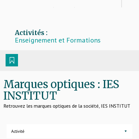
IES, votre partenaire formation tout au long de
votre carrière d'opticien.
Activités :
Enseignement et Formations
Marques optiques : IES
INSTITUT
Retrouvez les marques optiques de la société, IES INSTITUT
Activité