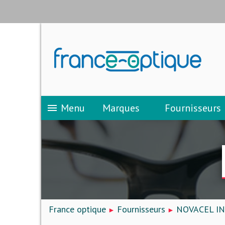
Menu
Marques
Fournisseurs
menu
France optique
Fournisseurs
NOVACEL I