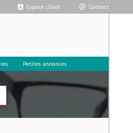
Espace client
Contact
res
Petites annonces