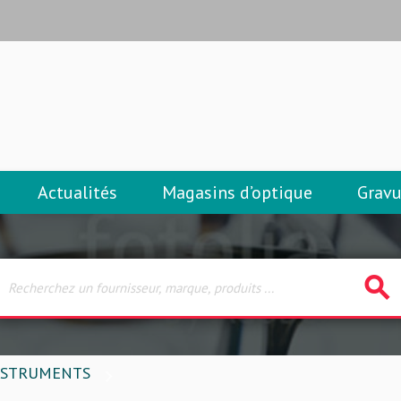
Actualités
Magasins d’optique
Gravu
search
NSTRUMENTS