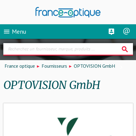
Menu
menu
search
France optique
Fournisseurs
OPTOVISION GmbH
OPTOVISION GmbH