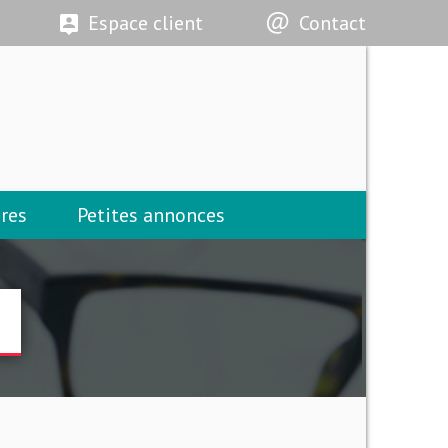
Espace client
Contact
res
Petites annonces