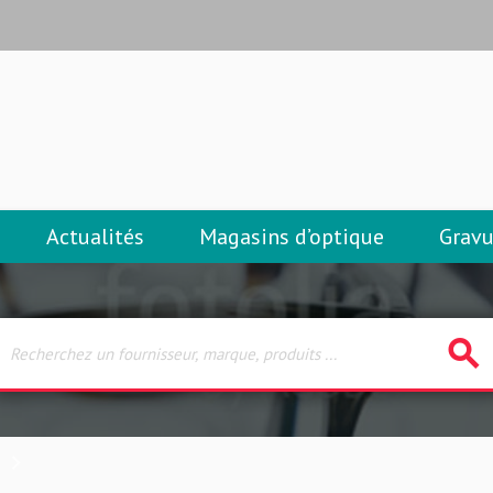
Actualités
Magasins d’optique
Gravu
search