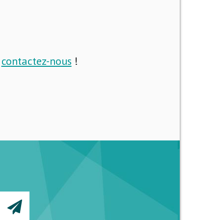
i
contactez-nous
!