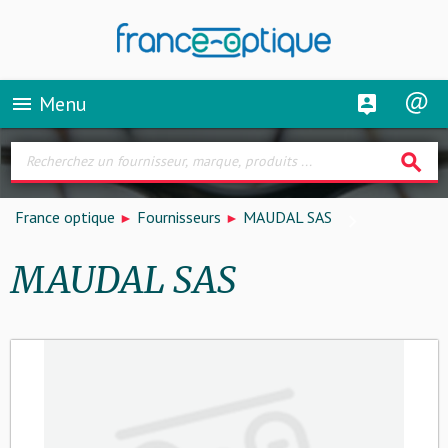
Menu
menu
search
France optique
Fournisseurs
MAUDAL SAS
MAUDAL SAS