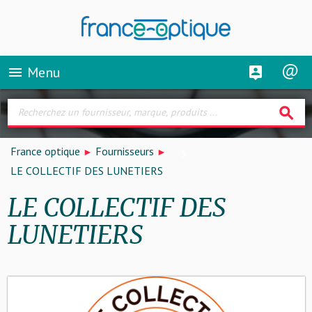
Menu
menu
search
France optique
Fournisseurs
LE COLLECTIF DES LUNETIERS
LE COLLECTIF DES
LUNETIERS