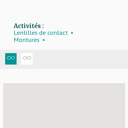
Activités :
Lentilles de contact
Montures
Produits d’entretien lentilles
Verres