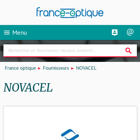
Menu
menu
search
France optique
Fournisseurs
NOVACEL
NOVACEL