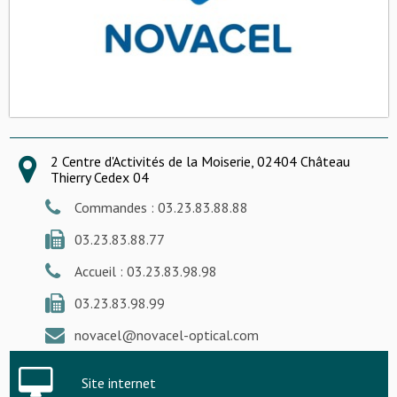
2 Centre d'Activités de la Moiserie, 02404 Château
Thierry Cedex 04
Commandes : 03.23.83.88.88
03.23.83.88.77
Accueil : 03.23.83.98.98
03.23.83.98.99
novacel@novacel-optical.com
Site internet