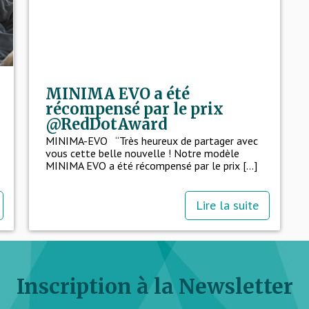
MINIMA EVO a été
récompensé par le prix
@RedDotAward
MINIMA-EVO “Très heureux de partager avec
vous cette belle nouvelle ! Notre modèle
MINIMA EVO a été récompensé par le prix [...]
Lire la suite
Inscription à la Newsletter