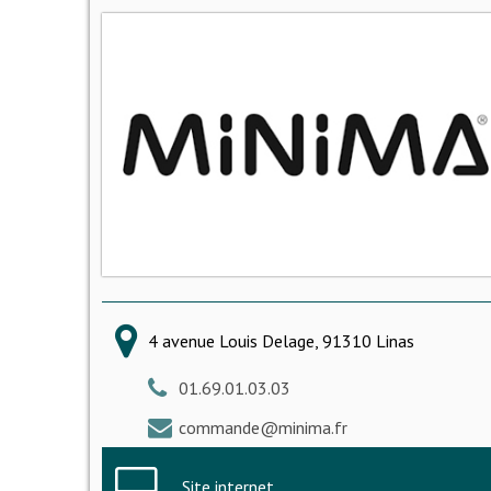
4 avenue Louis Delage, 91310 Linas
01.69.01.03.03
commande@minima.fr
Site internet