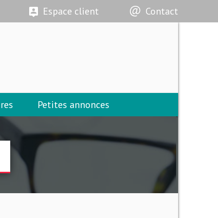
Espace client
Contact
res
Petites annonces