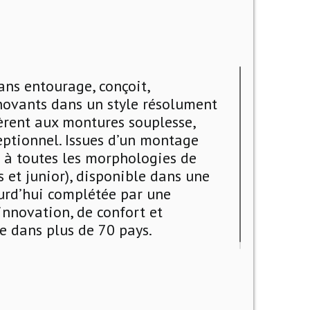
ans entourage, conçoit,
novants dans un style résolument
fèrent aux montures souplesse,
eptionnel. Issues d’un montage
 à toutes les morphologies de
 et junior), disponible dans une
urd’hui complétée par une
innovation, de confort et
ue dans plus de 70 pays.