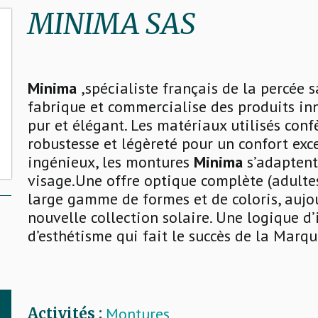
MINIMA SAS
Minima
,spécialiste français de la percée s
fabrique et commercialise des produits in
pur et élégant. Les matériaux utilisés con
robustesse et légèreté pour un confort exc
ingénieux, les montures
Minima
s’adaptent
visage.Une offre optique complète (adultes
large gamme de formes et de coloris, aujo
nouvelle collection solaire. Une logique d’
d’esthétisme qui fait le succès de la Marq
Montures
Activités :