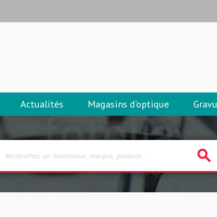
Actualités
Magasins d’optique
Gravu
search