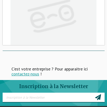
C'est votre entreprise ? Pour apparaitre ici
contactez-nous
!
Inscription à la Newsletter