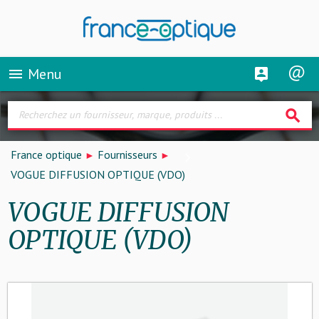
Menu
menu
search
France optique
Fournisseurs
VOGUE DIFFUSION OPTIQUE (VDO)
VOGUE DIFFUSION
OPTIQUE (VDO)