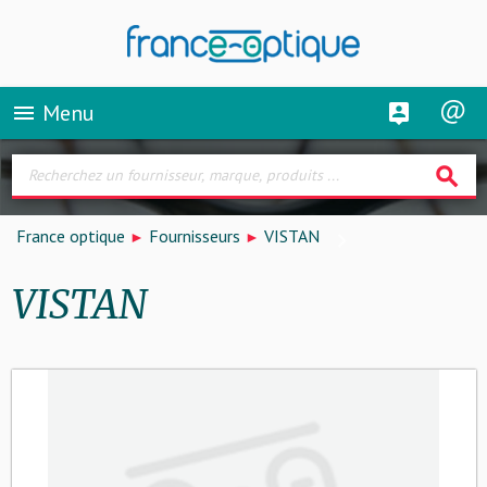
Menu
menu
search
France optique
Fournisseurs
VISTAN
VISTAN