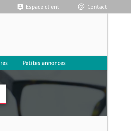
Espace client
Contact
res
Petites annonces