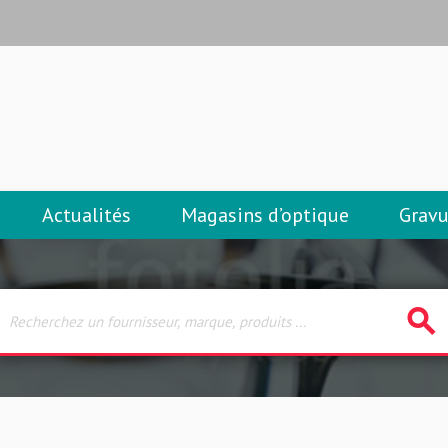
Actualités
Magasins d’optique
Gravu
search