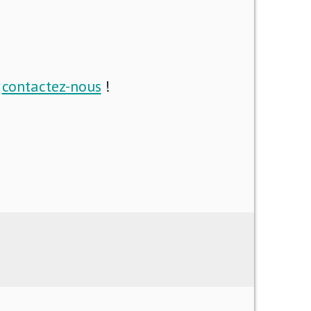
i
contactez-nous
!