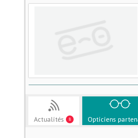
Actualités
Opticiens parten
8