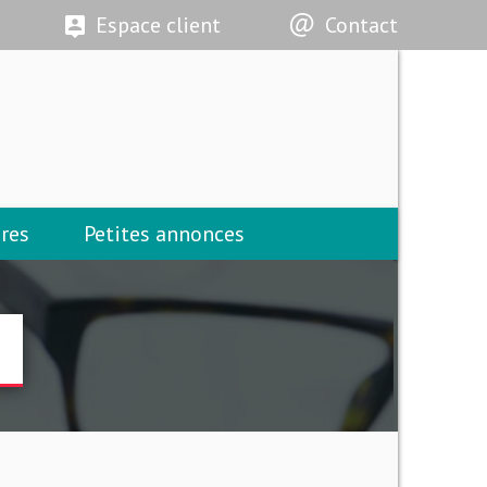
Espace client
Contact
res
Petites annonces