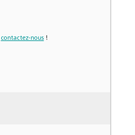
i
contactez-nous
!