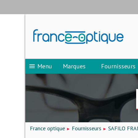
Menu
Marques
Fournisseurs
menu
France optique
Fournisseurs
SAFILO FRA