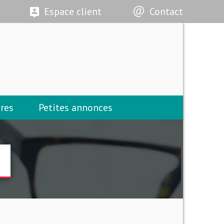
Espace client
Contact
res
Petites annonces