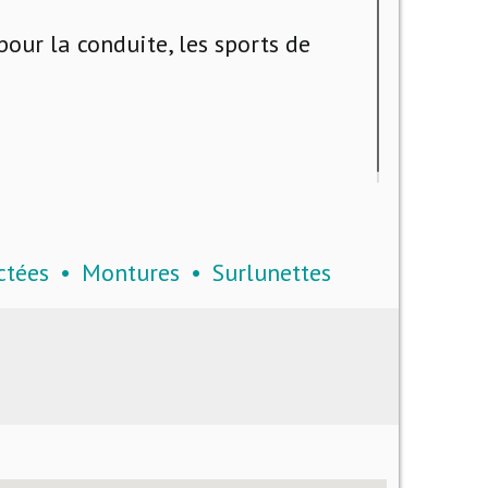
our la conduite, les sports de
ctées
Montures
Surlunettes