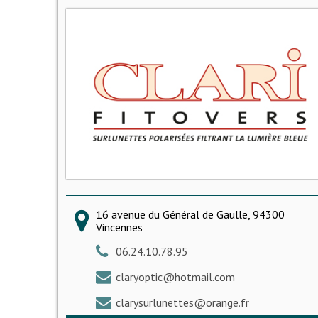
16 avenue du Général de Gaulle, 94300
Vincennes
06.24.10.78.95
claryoptic@hotmail.com
clarysurlunettes@orange.fr