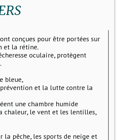
VERS
sont conçues pour être portées sur
 et la rétine.
sécheresse oculaire, protègent
.
e bleue,
révention et la lutte contre la
 créent une chambre humide
chaleur, le vent et les lentilles,
 la pêche, les sports de neige et