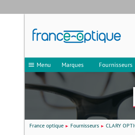
Menu
Marques
Fournisseurs
menu
France optique
Fournisseurs
CLARY OPTI