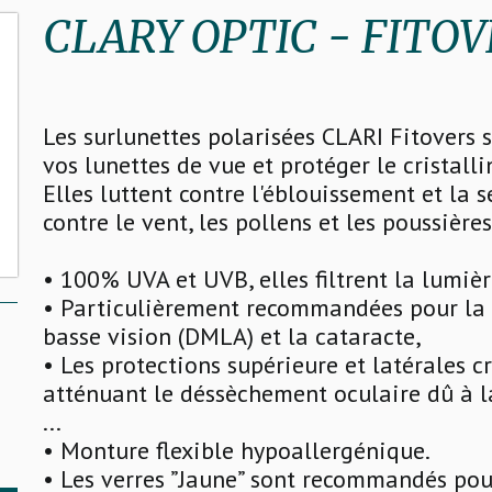
CLARY OPTIC - FITO
Les surlunettes polarisées CLARI Fitovers 
vos lunettes de vue et protéger le cristallin
Elles luttent contre l'éblouissement et la 
contre le vent, les pollens et les poussières
• 100% UVA et UVB, elles filtrent la lumièr
• Particulièrement recommandées pour la p
basse vision (DMLA) et la cataracte,
• Les protections supérieure et latérales
atténuant le déssèchement oculaire dû à la 
...
• Monture flexible hypoallergénique.
• Les verres ”Jaune” sont recommandés pour