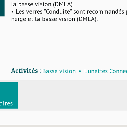
la basse vision (DMLA).
• Les verres ”Conduite” sont recommandés p
neige et la basse vision (DMLA).
Basse vision
Lunettes Conne
Activités :
aires