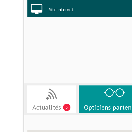
Site internet
Actualités
Opticiens parten
3