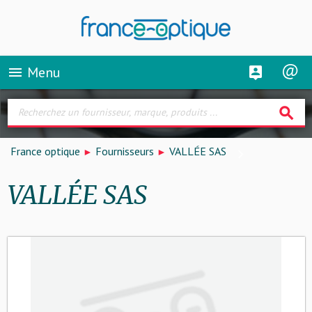
Menu
menu
search
France optique
Fournisseurs
VALLÉE SAS
VALLÉE SAS