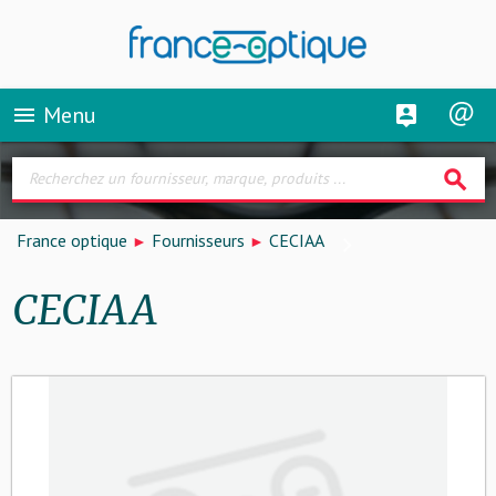
Menu
menu
search
France optique
Fournisseurs
CECIAA
CECIAA