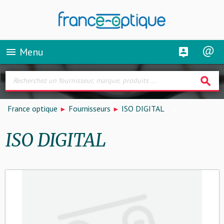
Menu
menu
search
France optique
Fournisseurs
ISO DIGITAL
ISO DIGITAL