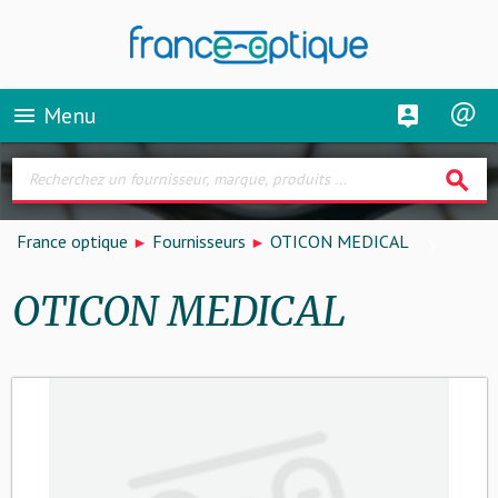
Menu
menu
search
France optique
Fournisseurs
OTICON MEDICAL
OTICON MEDICAL