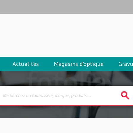
Actualités
Magasins d’optique
Gravu
search