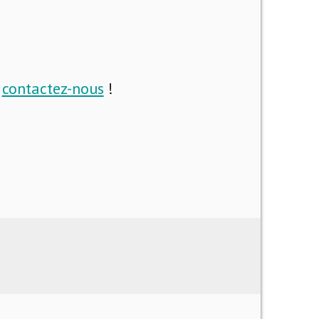
i
contactez-nous
!