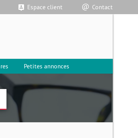
Espace client
Contact
res
Petites annonces