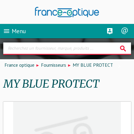
Menu
menu
search
France optique
Fournisseurs
MY BLUE PROTECT
MY BLUE PROTECT