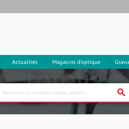
Actualités
Magasins d’optique
Gravu
search