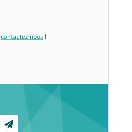
i
contactez-nous
!