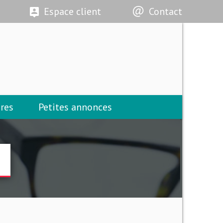
Espace client
Contact
res
Petites annonces