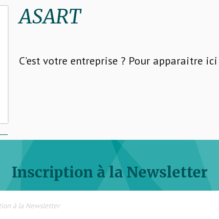
ASART
C'est votre entreprise ? Pour apparaitre ic
Inscription à la Newsletter