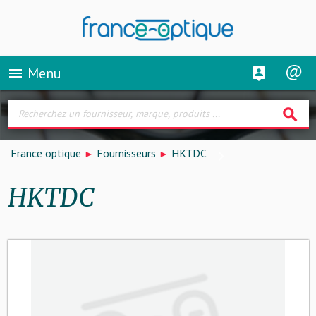
Menu
menu
search
France optique
Fournisseurs
HKTDC
HKTDC