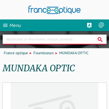
Menu
menu
search
France optique
Fournisseurs
MUNDAKA OPTIC
MUNDAKA OPTIC