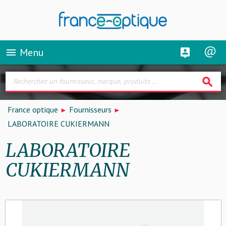
Menu
menu
search
France optique
Fournisseurs
LABORATOIRE CUKIERMANN
LABORATOIRE
CUKIERMANN