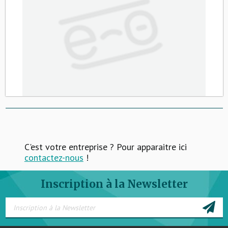
C'est votre entreprise ? Pour apparaitre ici
contactez-nous
!
Inscription à la Newsletter