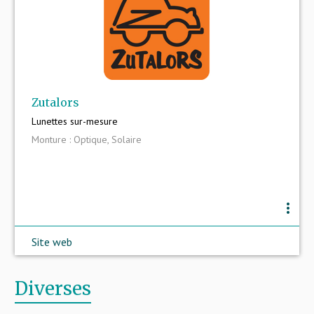
Zutalors
Lunettes sur-mesure
Monture : Optique, Solaire
more_vert
Site web
Diverses