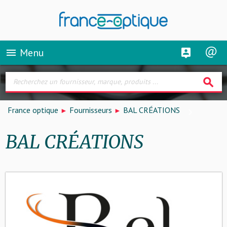
Menu
menu
search
France optique
Fournisseurs
BAL CRÉATIONS
BAL CRÉATIONS