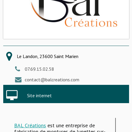
Le Landon, 23600 Saint Marien
07.69.15.02.58
contact@balcreations.com
Site internet
BAL Créations
est une entreprise de
fabrication de montures de lunettes sur-