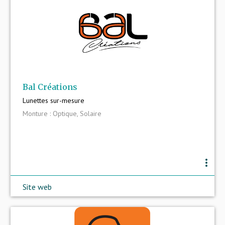
Bal Créations
Lunettes sur-mesure
Monture : Optique, Solaire
more_vert
Site web