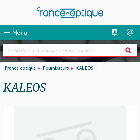
Menu
menu
search
France optique
Fournisseurs
KALEOS
KALEOS