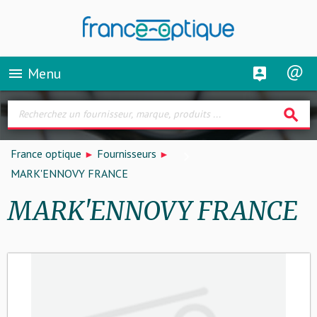
Menu
menu
search
France optique
Fournisseurs
MARK'ENNOVY FRANCE
MARK'ENNOVY FRANCE