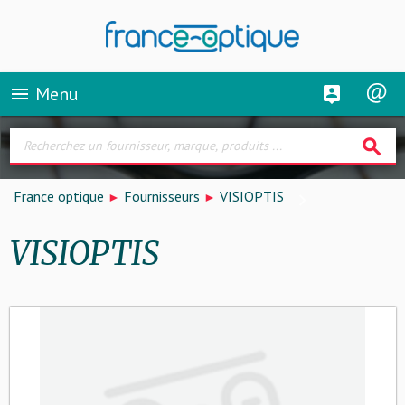
Menu
menu
search
France optique
Fournisseurs
VISIOPTIS
VISIOPTIS