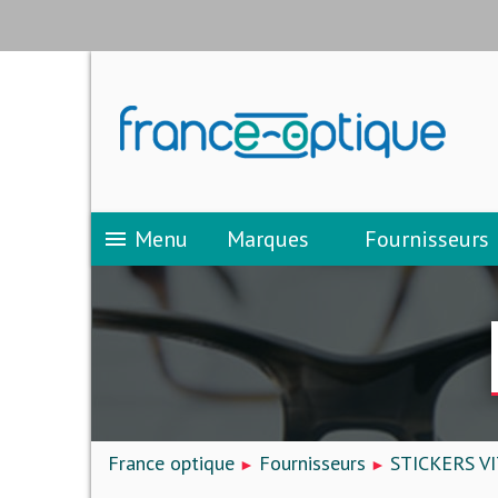
Menu
Marques
Fournisseurs
menu
France optique
Fournisseurs
STICKERS V