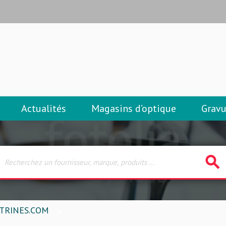
Actualités
Magasins d’optique
Gravu
search
ITRINES.COM