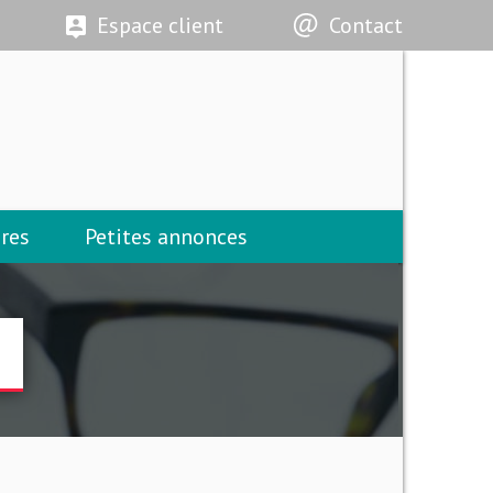
Espace client
Contact
res
Petites annonces