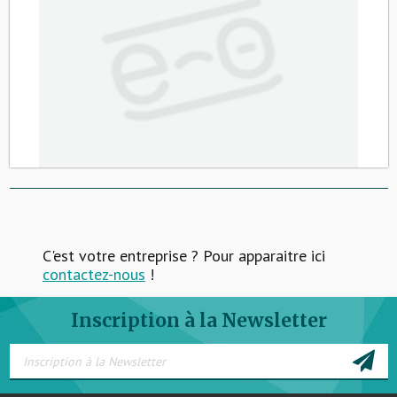
C'est votre entreprise ? Pour apparaitre ici
contactez-nous
!
Inscription à la Newsletter