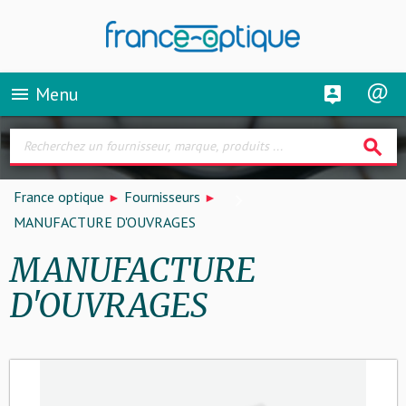
Menu
menu
search
France optique
Fournisseurs
MANUFACTURE D'OUVRAGES
MANUFACTURE
D'OUVRAGES