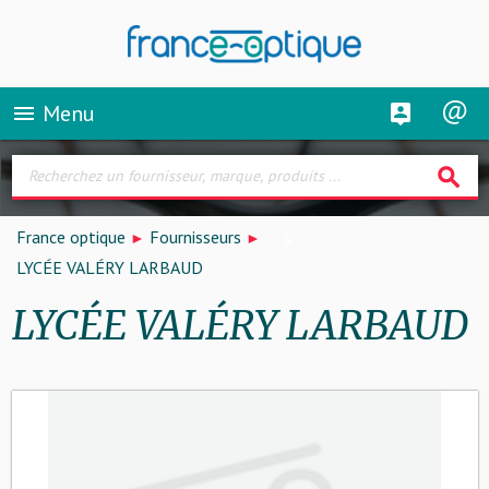
Menu
menu
search
France optique
Fournisseurs
LYCÉE VALÉRY LARBAUD
LYCÉE VALÉRY LARBAUD