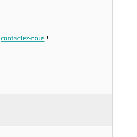
i
contactez-nous
!