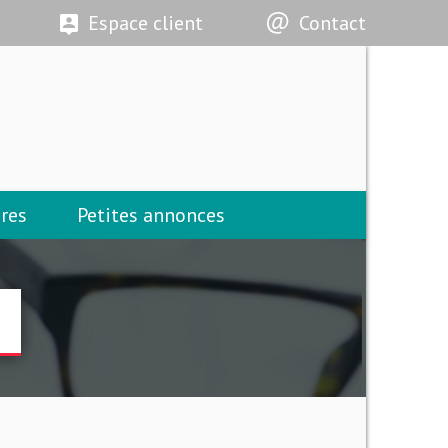
Espace client
Contact
res
Petites annonces