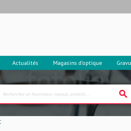
Actualités
Magasins d’optique
Gravu
search
C