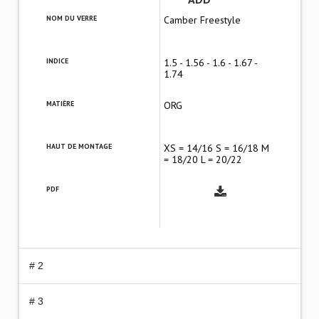
NOM DU VERRE
Camber Freestyle
INDICE
1.5 - 1.56 - 1.6 - 1.67 -
1.74
MATIÈRE
ORG
HAUT DE MONTAGE
XS = 14/16 S = 16/18 M
= 18/20 L = 20/22
PDF
# 2
# 3