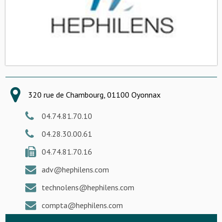
320 rue de Chambourg, 01100 Oyonnax
04.74.81.70.10
04.28.30.00.61
04.74.81.70.16
adv@hephilens.com
technolens@hephilens.com
compta@hephilens.com