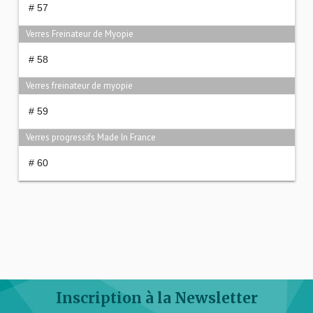
# 57
Verres Freinateur de Myopie
# 58
Verres freinateur de myopie
# 59
Verres progressifs Made In France
# 60
Inscription à la Newsletter