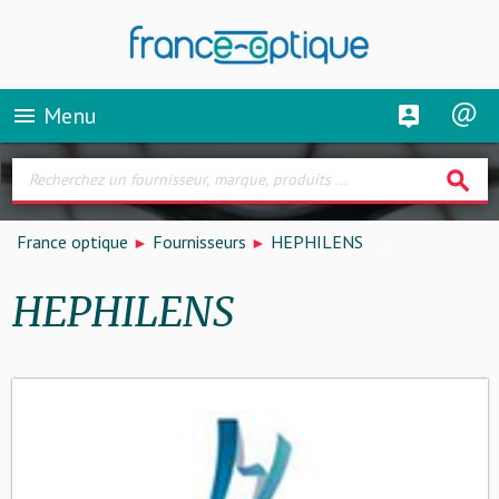
Menu
menu
search
France optique
Fournisseurs
HEPHILENS
HEPHILENS