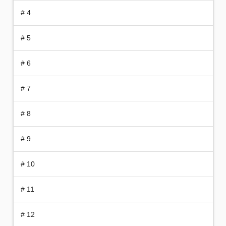
# 4
# 5
# 6
# 7
# 8
# 9
# 10
# 11
# 12