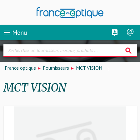
Menu
menu
search
France optique
Fournisseurs
MCT VISION
MCT VISION